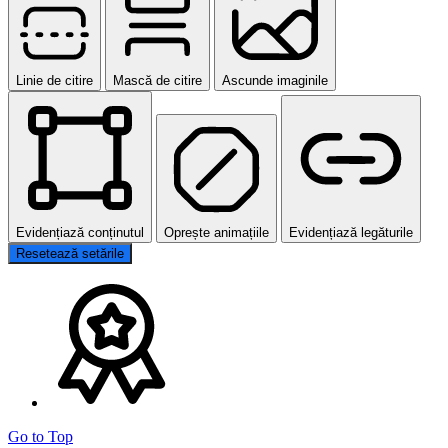
Linie de citire
Mască de citire
Ascunde imaginile
Evidențiază conținutul
Oprește animațiile
Evidențiază legăturile
Resetează setările
Go to Top