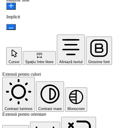
Implicit
Cursor
Spațiu între litere
Aliniază textul
Grosime font
Extensii pentru culori
Contrast luminos
Contrast mare
Monocrom
Extensii pentru orientare