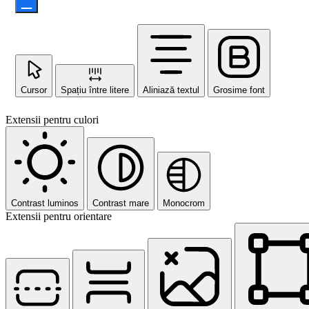
Cursor
Spațiu între litere
Aliniază textul
Grosime font
Extensii pentru culori
Contrast luminos
Contrast mare
Monocrom
Extensii pentru orientare