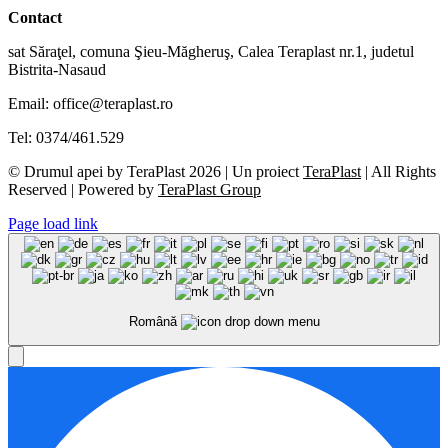
Contact
sat Săraţel, comuna Şieu-Măgheruş, Calea Teraplast nr.1, judetul
Bistrita-Nasaud
Email: office@teraplast.ro
Tel: 0374/461.529
© Drumul apei by TeraPlast 2026 | Un proiect
TeraPlast
| All Rights
Reserved | Powered by
TeraPlast Group
Page load link
Română