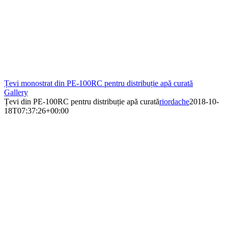
Țevi monostrat din PE-100RC pentru distribuție apă curată
Gallery
Țevi din PE-100RC pentru distribuție apă curată
riordache
2018-10-
18T07:37:26+00:00