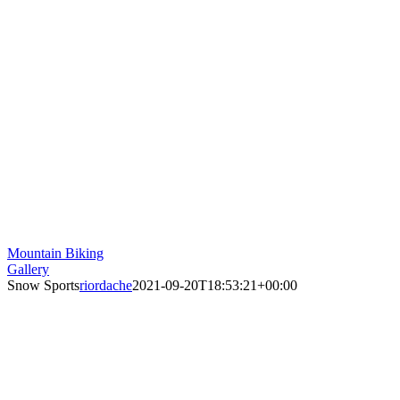
Mountain Biking
Gallery
Snow Sports
riordache
2021-09-20T18:53:21+00:00