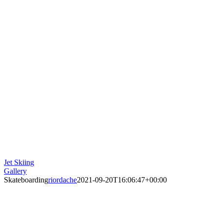
Jet Skiing
Gallery
Skateboarding
riordache
2021-09-20T16:06:47+00:00