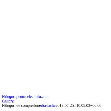
Fitinguri pentru electrofuziune
Gallery
Fitinguri de compresiune
riordache
2018-07-25T10:05:03+00:00