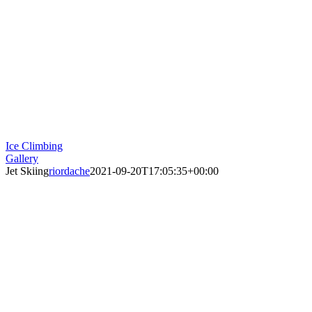
Ice Climbing
Gallery
Jet Skiing
riordache
2021-09-20T17:05:35+00:00