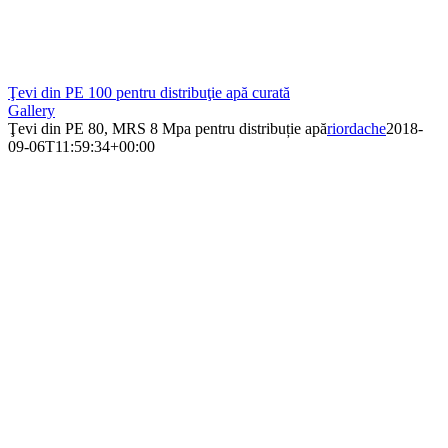
Ţevi din PE 100 pentru distribuţie apă curată
Gallery
Ţevi din PE 80, MRS 8 Mpa pentru distribuție apă
riordache
2018-
09-06T11:59:34+00:00