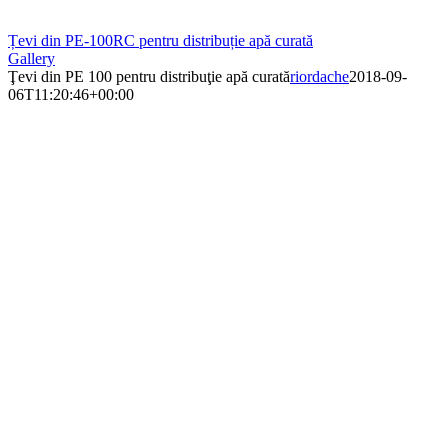
Țevi din PE-100RC pentru distribuție apă curată
Gallery
Ţevi din PE 100 pentru distribuţie apă curată
riordache
2018-09-
06T11:20:46+00:00