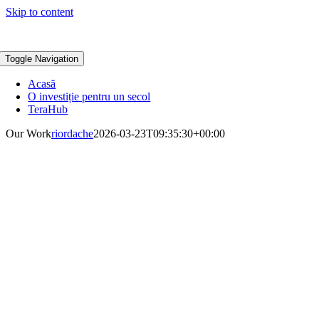
Skip to content
Toggle Navigation
Acasă
O investiție pentru un secol
TeraHub
Our Work
riordache
2026-03-23T09:35:30+00:00