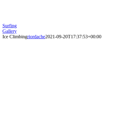
Surfing
Gallery
Ice Climbing
riordache
2021-09-20T17:37:53+00:00