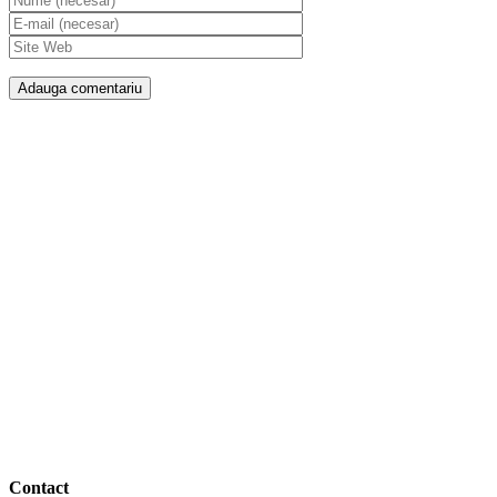
Soluții eficiente pentru oameni și mediu
Contact